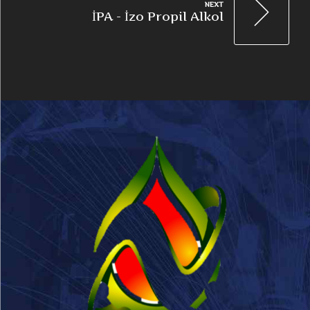
NEXT
İPA - İzo Propil Alkol