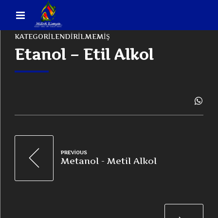
KATEGORILENDIRILMEMIŞ
Etanol – Etil Alkol
PREVIOUS
Metanol - Metil Alkol